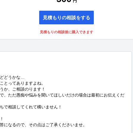
円
見積もりの相談をする
見積もりの相談後に購入できます
どどうかな…

ことってありますよね。

うか、ご相談のります！

で、ただ愚痴や悩みを聞いてほしいだけの場合は最初にお伝えくだ
ちで相談してくれて構いません！



答になるので、その点はご了承くださいませ。