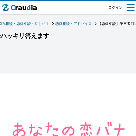
ログイン
悩み相談・恋愛相談・話し相手
恋愛相談・アドバイス
【恋愛相談】第三者目
でハッキリ答えます