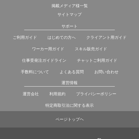
掲載メディア様一覧
サイトマップ
サポート
ご利用ガイド
はじめての方へ
クライアント用ガイド
ワーカー用ガイド
スキル販売ガイド
仕事受発注ガイドライン
チャットご利用ガイド
手数料について
よくある質問
お問い合わせ
運営情報
運営会社
利用規約
プライバシーポリシー
特定商取引法に関する表示
ページトップヘ