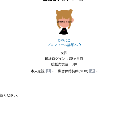
どやねこ
プロフィール詳細へ
女性
最終ログイン：36ヶ月前
総販売実績：0件
本人確認
-
機密保持契約(NDA)
-
談ください。
