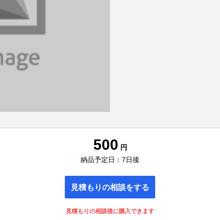
500
円
納品予定日：7日後
見積もりの相談をする
見積もりの相談後に購入できます