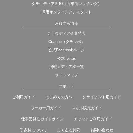
クラウディアPRO（高単価マッチング）
採用オンラインアシスタント
お役立ち情報
クラウディア会員特典
Crarepo（クラレポ）
公式Facebookページ
公式Twitter
掲載メディア様一覧
サイトマップ
サポート
ご利用ガイド
はじめての方へ
クライアント用ガイド
ワーカー用ガイド
スキル販売ガイド
仕事受発注ガイドライン
チャットご利用ガイド
手数料について
よくある質問
お問い合わせ