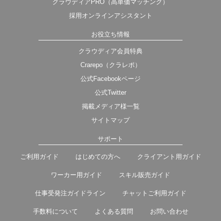
クラウディアPRO（高単価マッチング）
採用オンラインアシスタント
お役立ち情報
クラウディア会員特典
Crarepo（クラレポ）
公式Facebookページ
公式Twitter
掲載メディア様一覧
サイトマップ
サポート
ご利用ガイド
はじめての方へ
クライアント用ガイド
ワーカー用ガイド
スキル販売ガイド
仕事受発注ガイドライン
チャットご利用ガイド
手数料について
よくある質問
お問い合わせ