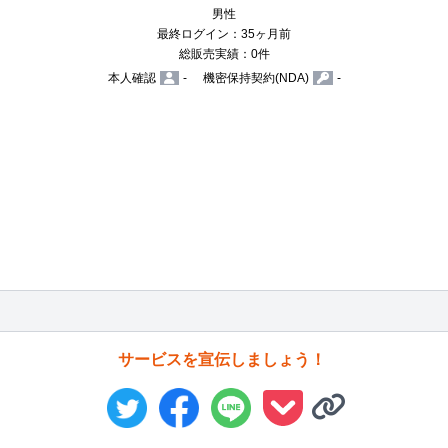
男性
最終ログイン：35ヶ月前
総販売実績：0件
本人確認
-
機密保持契約(NDA)
-
サービスを宣伝しましょう！