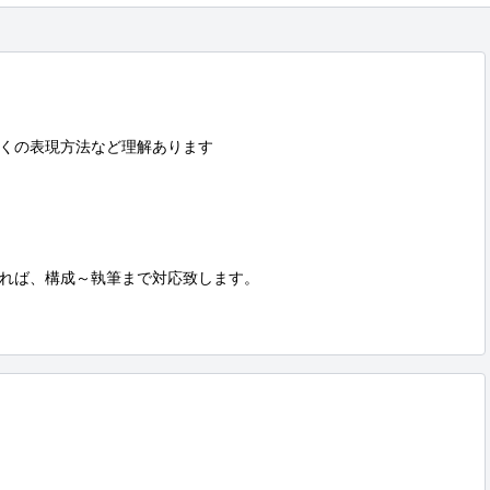
くの表現方法など理解あります

れば、構成～執筆まで対応致します。
