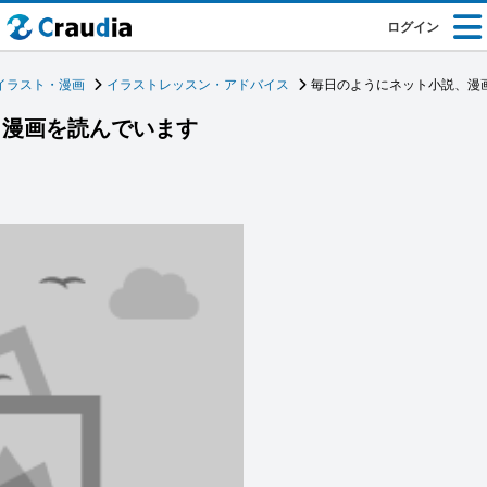
ログイン
イラスト・漫画
イラストレッスン・アドバイス
毎日のようにネット小説、漫
、漫画を読んでいます