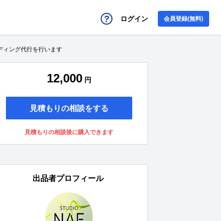
ログイン
会員登録(無料)
ディング代行を行います
12,000
円
見積もりの相談をする
見積もりの相談後に購入できます
出品者プロフィール