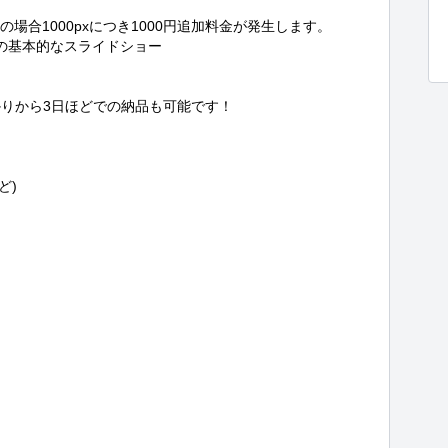
の場合1000pxにつき1000円追加料金が発生します。

の基本的なスライドショー

りから3日ほどでの納品も可能です！



ど)


