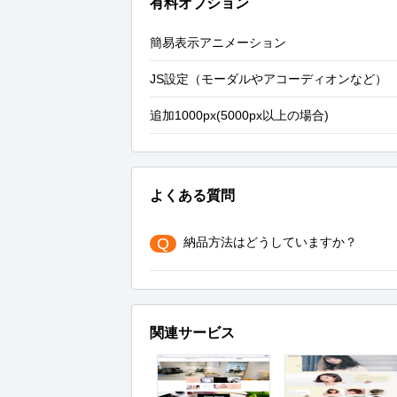
有料オプション
簡易表示アニメーション
JS設定（モーダルやアコーディオンなど）
追加1000px(5000px以上の場合)
よくある質問
Q
納品方法はどうしていますか？
関連サービス