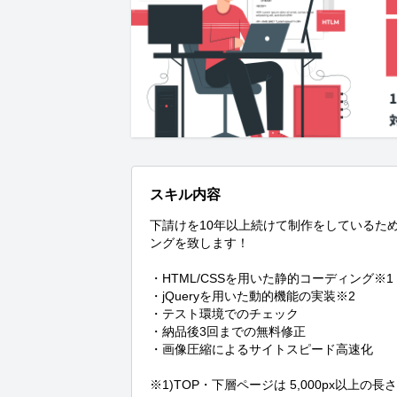
スキル内容
下請けを10年以上続けて制作をしているた
ングを致します！

・HTML/CSSを用いた静的コーディング※1

・jQueryを用いた動的機能の実装※2

・テスト環境でのチェック

・納品後3回までの無料修正

・画像圧縮によるサイトスピード高速化

※1)TOP・下層ページは 5,000px以上の長