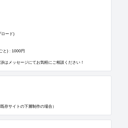
ロード)

) : 1000円

交渉はメッセージにてお気軽にご相談ください！


（既存サイトの下層制作の場合）