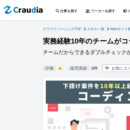
仕事を探す
ワーカーを探す
クラウドソーシングTOP
スキル一覧
Webサイト
実務経験10年のチームが
チームだからできるダブルチェック
評価
-
販売実績
0件
お気に入