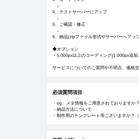
　↓

4、テストサーバーにアップ

　↓

5、ご確認・修正

　↓

6、納品(zipファイル形式やサーバーへアップ
◆オプション

・5,000px以上のコーディング(1,000px追加ごと
サービスについてのご質問や不明点、価格
必須質問項目
・og、メタ情報をご用意されておりますか？
・納品方法について

・制作用のテンプレート等ございますか？