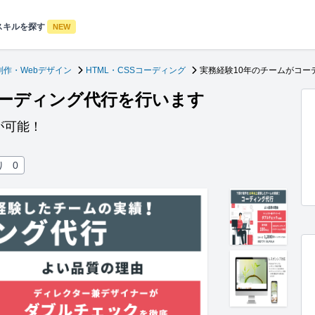
スキルを探す
NEW
制作・Webデザイン
HTML・CSSコーディング
実務経験10年のチームがコー
コーディング代行を行います
が可能！
り
0