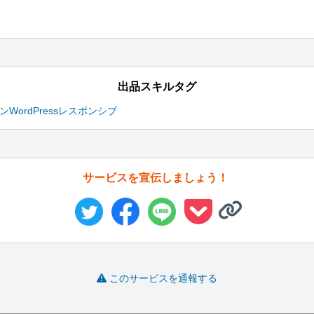
出品スキルタグ
イン
WordPress
レスポンシブ
サービスを宣伝しましょう！
このサービスを通報する