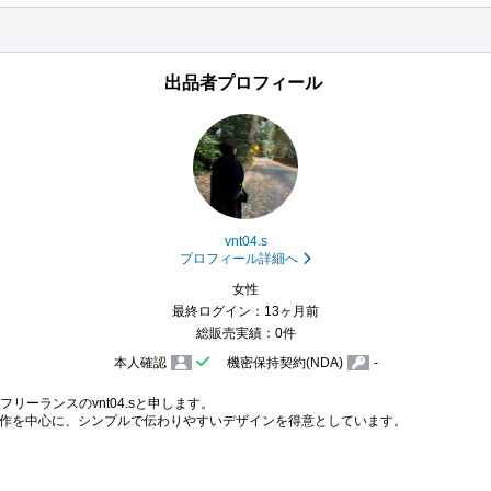
出品者プロフィール
vnt04.s
プロフィール詳細へ
女性
最終ログイン：13ヶ月前
総販売実績：0件
本人確認
機密保持契約(NDA)
-
ーランスのvnt04.sと申します。

ージ制作を中心に、シンプルで伝わりやすいデザインを得意としています。
