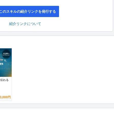
このスキルの紹介リンクを発行する
紹介リンクについて
た伝わる
3,000円