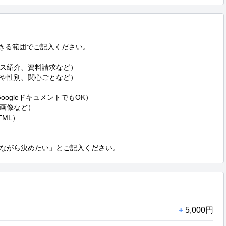
きる範囲でご記入ください。

紹介、資料請求など）  

性別、関心ごとなど）  

gleドキュメントでもOK）  

像など）  

L）  

ながら決めたい」とご記入ください。
+
5,000円