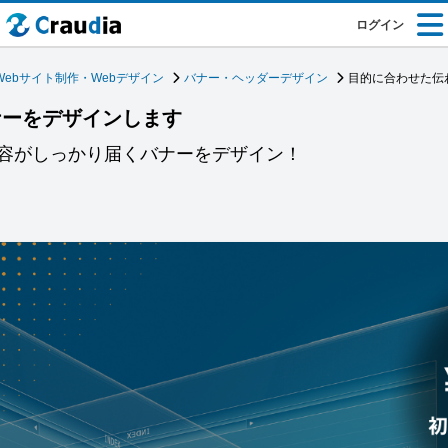
ログイン
Webサイト制作・Webデザイン
バナー・ヘッダーデザイン
目的に合わせた伝
ナーをデザインします
容がしっかり届くバナーをデザイン！