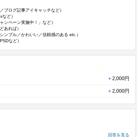
／ブログ記事アイキャッチなど）

xなど）

ャンペーン実施中！」など）

どあれば）

ンプル／かわいい／信頼感のある etc.）

PSDなど）
+
2,000円
+
2,000円
回答を見る