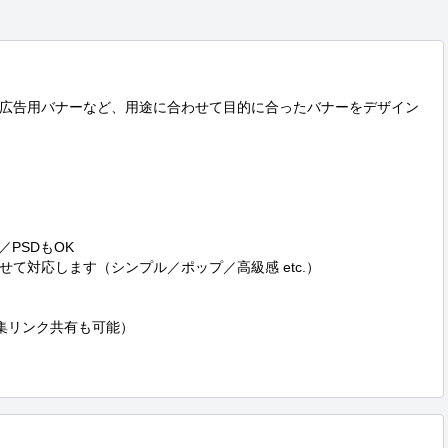
、広告用バナーなど、用途に合わせて目的に合ったバナーをデザイン
PSDもOK

て対応します（シンプル／ポップ／高級感 etc.）

れば編集リンク共有も可能）
