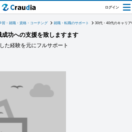
ログイン
学習・就職・資格・コーチング
就職・転職のサポート
30代・40代のキャリ
転職成功への支援を致しますます
職した経験を元にフルサポート