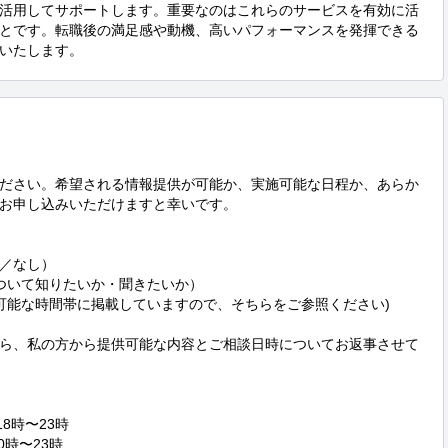
活用してサポートします。重要なのはこれらのサービスを有効に活
とです。転職後の満足感や動機、高いパフォーマンスを発揮できる
いたします。
ださい。希望される情報提供が可能か、実施可能な日程か、あらか
申し込みいただけますと幸いです。  



り／なし）

ついて知りたいか・聞きたいか） 

能な時間帯に掲載していますので、そちらをご参照ください)  

ら、私の方から提供可能な内容とご相談日時についてお返事させて
8時〜23時 

20時〜23時
