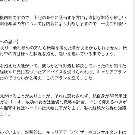
援内容ですので、上記の条件に該当する方には適切な対応が難しい
職種希望の方については内容により判断しますので、一度ご相談い
への思い】

であり、会社勤めの方なら転職を考えた事があるかもしれません。転
討中の方は様々な状況を抱え、迷いを抱いている事でしょう。

を抱えた人達がいて、彼らがどう対処し解決していったのか知りた
経験や知見に基づいたアドバイスを受けられれば、キャリアプラン
たのではないかと考え、このプランを立てました。

見かけることがありますが、それに惑わされず、私自身が30代半ば
験があります。成功の要因は適切な戦略や計画、そして抑えるべきポ
を順守すればハードルは大幅に下がります。私の経験から得た知識
ます。

いています。対照的に、キャリアアドバイザーやコンサルタントは