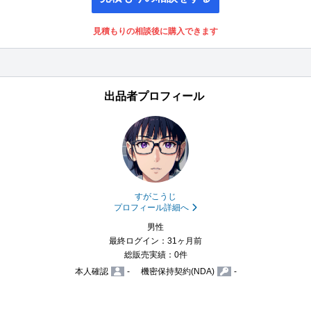
見積もりの相談後に購入できます
出品者プロフィール
すがこうじ
プロフィール詳細へ
男性
最終ログイン：31ヶ月前
総販売実績：0件
本人確認
-
機密保持契約(NDA)
-