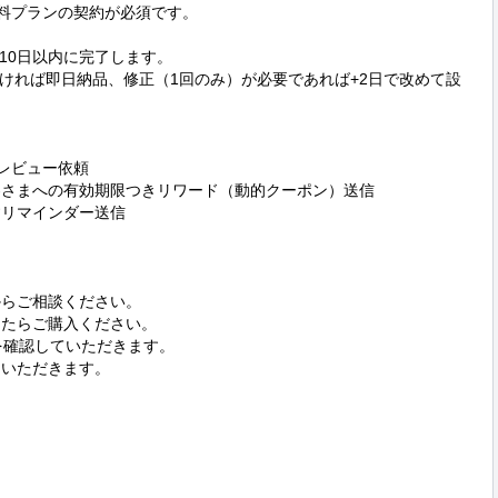
e 有料プランの契約が必須です。

0日以内に完了します。

ければ即日納品、修正（1回のみ）が必要であれば+2日で改めて設
のレビュー依頼

客さまへの有効期限つきリワード（動的クーポン）送信

すリマインダー送信

からご相談ください。

したらご購入ください。

を確認していただきます。

いただきます。
