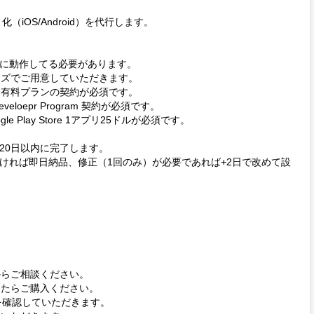
化（iOS/Android）を代行します。

トが正常に動作してる必要があります。

イズでご用意していただきます。

 の Basic 有料プランの契約が必須です。

eveloepr Program 契約が必須です。

gle Play Store 1アプリ25ドルが必須です。

0日以内に完了します。

ければ即日納品、修正（1回のみ）が必要であれば+2日で改めて設
からご相談ください。

したらご購入ください。

を確認していただきます。
