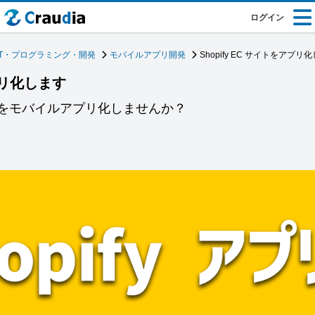
ログイン
IT・プログラミング・開発
モバイルアプリ開発
Shopify EC サイトをアプリ
アプリ化します
トをモバイルアプリ化しませんか？