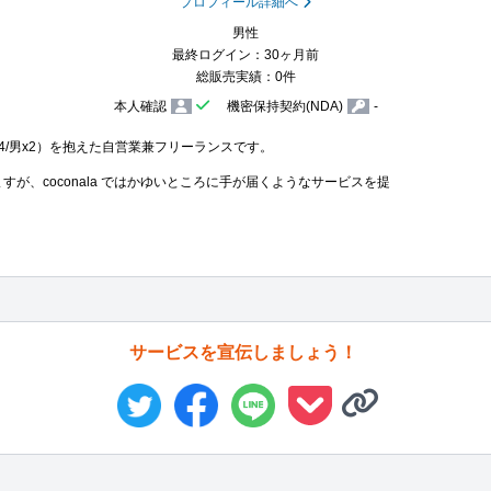
プロフィール詳細へ
男性
最終ログイン：30ヶ月前
総販売実績：0件
本人確認
機密保持契約(NDA)
-
x4/男x2）を抱えた自営業兼フリーランスです。

すが、coconala ではかゆいところに手が届くようなサービスを提
サービスを宣伝しましょう！