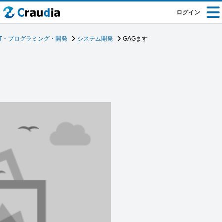
ログイン
IT・プログラミング・開発
システム開発
GAGます