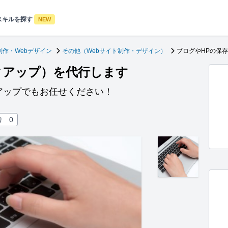
スキルを探す
NEW
制作・Webデザイン
その他（Webサイト制作・デザイン）
ブログやHPの保
クアップ）を代行します
アップでもお任せください！
り
0