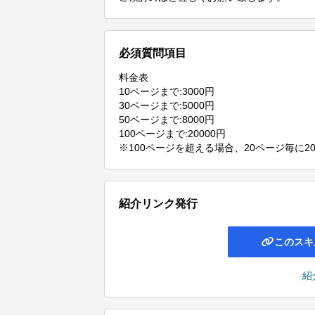
必須質問項目
料金表

10ページまで:3000円

30ページまで:5000円

50ページまで:8000円

100ページまで:20000円

※100ページを超える場合、20ページ毎に2
紹介リンク発行
このスキ
紹