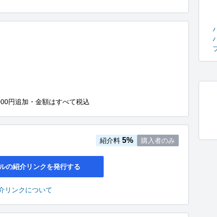
000円追加・金額はすべて税込
5%
紹介料
購入者のみ
ルの紹介リンクを発行する
介リンクについて