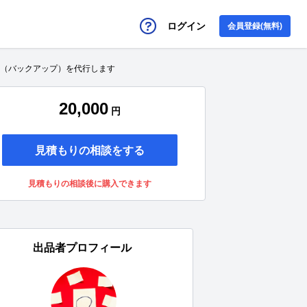
ログイン
会員登録(無料)
存（バックアップ）を代行します
20,000
円
見積もりの相談をする
見積もりの相談後に購入できます
出品者プロフィール