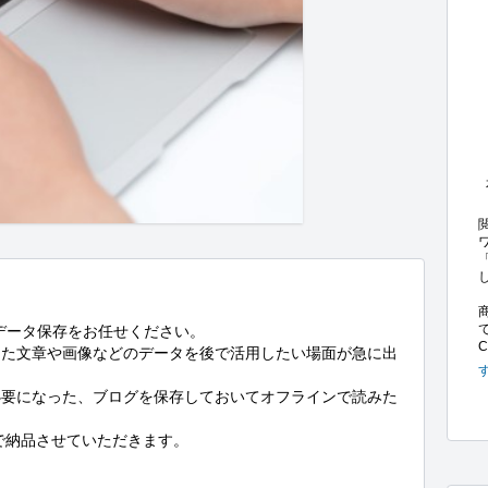
データ保存をお任せください。

した文章や画像などのデータを後で活用したい場面が急に出
必要になった、ブログを保存しておいてオフラインで読みた
で納品させていただきます。
