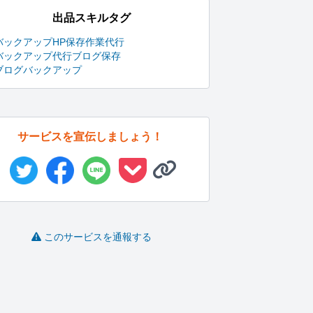
出品スキルタグ
バックアップ
HP保存
作業代行
バックアップ代行
ブログ保存
ブログバックアップ
サービスを宣伝しましょう！
このサービスを通報する