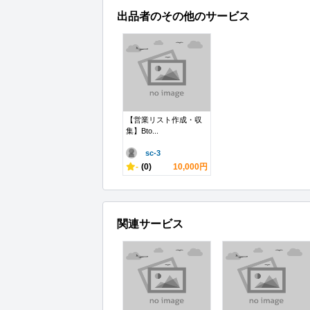
出品者のその他のサービス
【営業リスト作成・収
集】Bto...
sc-3
-
(0)
10,000円
関連サービス