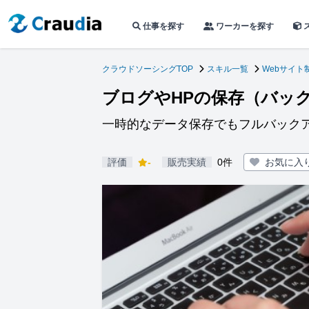
仕事を探す
ワーカーを探す
クラウドソーシングTOP
スキル一覧
Webサイト
ブログやHPの保存（バッ
一時的なデータ保存でもフルバック
評価
-
販売実績
0件
お気に入