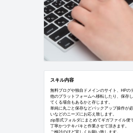
スキル内容
無料ブログや独自ドメインのサイト、HPの
他のプラットフォームへ移転したり、保存
てくる場合もあるかと存じます。

単純に丸ごと保存などバックアップ操作が
いなどのニーズにお応え致します。

zip形式フォルダにまとめてギガファイル便
丁寧かつテキパキと作業させて頂きます。

ご検討のほど宜しくお願い致します。