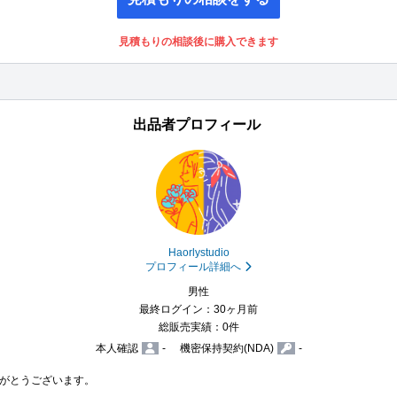
見積もりの相談後に購入できます
出品者プロフィール
Haorlystudio
プロフィール詳細へ
男性
最終ログイン：30ヶ月前
総販売実績：0件
本人確認
-
機密保持契約(NDA)
-
がとうございます。
