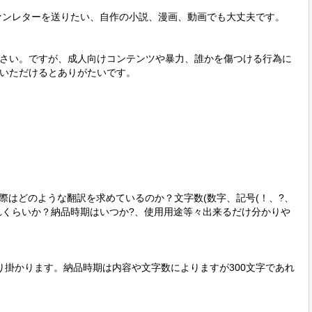
ァンレターを送りたい、自作の小説、漫画、動画でも大丈夫です。

さい。ですが、成人向けコンテンツや暴力、誰かを傷つける行為に
いただけるとありがたいです。

際はどのような翻訳を求めているのか？文字数(数字、記号(！、?、
どれくらいか？納品時期はいつか?、使用用途等々出来るだけ分かりや
り掛かります。納品時期は内容や文字数によりますが300文字であれ