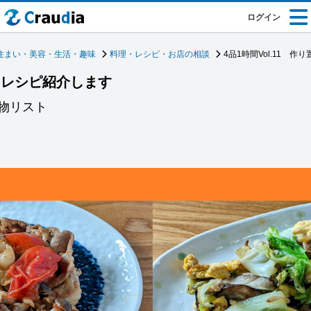
ログイン
住まい・美容・生活・趣味
料理・レシピ・お店の相談
4品1時間Vol.11 
置きレシピ紹介します
物リスト