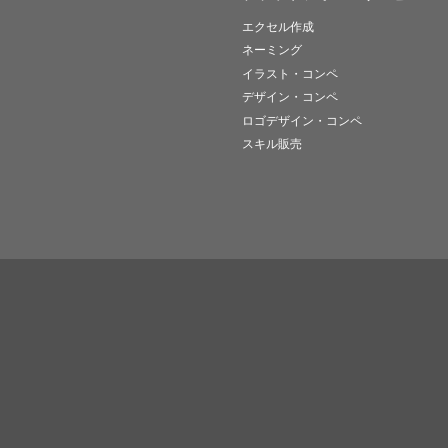
エクセル作成
ネーミング
イラスト・コンペ
デザイン・コンペ
ロゴデザイン・コンペ
スキル販売