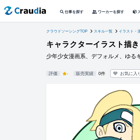
仕事を探す
ワーカーを探す
クラウドソーシングTOP
スキル一覧
イラスト・
キャラクターイラスト描き
少年少女漫画系、デフォルメ、ゆる
評価
-
販売実績
0件
お気に入