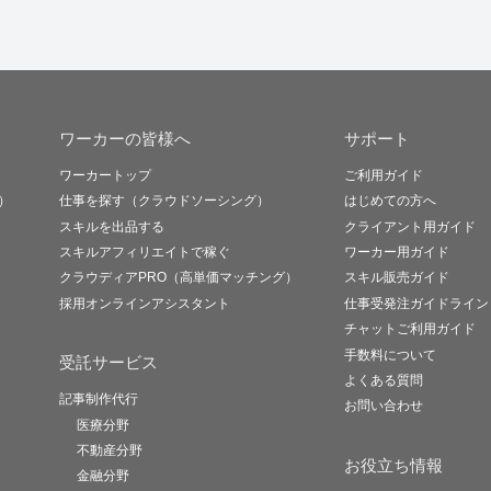
ワーカーの皆様へ
サポート
ワーカートップ
ご利用ガイド
）
仕事を探す（クラウドソーシング）
はじめての方へ
スキルを出品する
クライアント用ガイド
スキルアフィリエイトで稼ぐ
ワーカー用ガイド
クラウディアPRO（高単価マッチング）
スキル販売ガイド
採用オンラインアシスタント
仕事受発注ガイドライン
チャットご利用ガイド
手数料について
受託サービス
よくある質問
記事制作代行
お問い合わせ
医療分野
不動産分野
お役立ち情報
金融分野