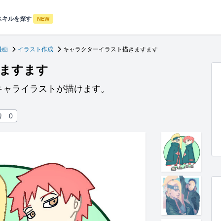
スキルを探す
NEW
漫画
イラスト作成
キャラクターイラスト描きますます
ますます
キャライラストが描けます。
り
0