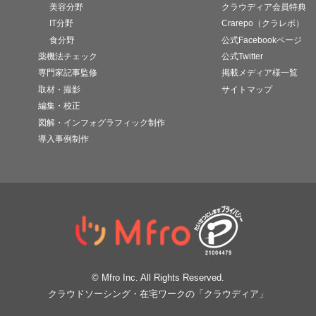
美容分野
クラウディア会員特典
IT分野
Crarepo（クラレポ）
食分野
公式Facebookページ
薬機法チェック
公式Twitter
専門家記事監修
掲載メディア様一覧
取材・撮影
サイトマップ
編集・校正
図解・インフォグラフィック制作
導入事例制作
© Mfro Inc. All Rights Reserved.
クラウドソーシング・在宅ワークの「クラウディア」