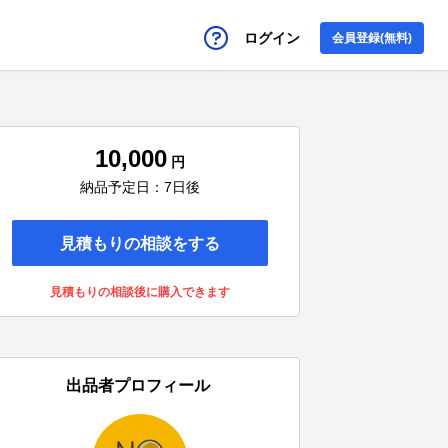
ログイン
会員登録(無料)
10,000
円
納品予定日：7日後
見積もりの相談をする
見積もりの相談後に購入できます
出品者プロフィール