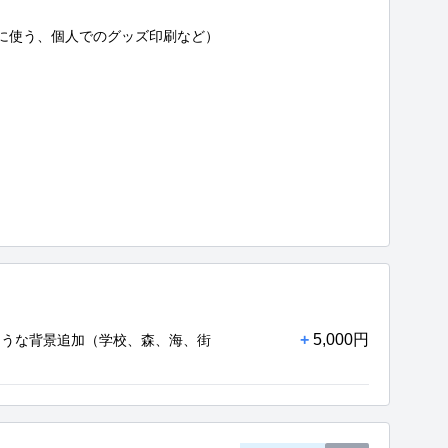
に使う、個人でのグッズ印刷など）

+
5,000円
そうな背景追加（学校、森、海、街