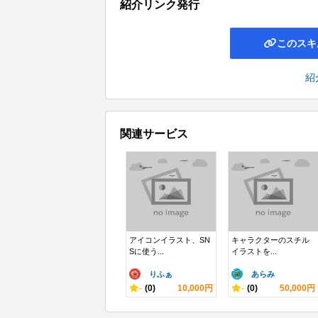
紹介リンク発行
このスキ
紹
関連サービス
アイコンイラスト、SN
キャラクターのスチル
Sに使う...
イラストを...
りふぁ
あらみ
-
(0)
10,000円
-
(0)
50,000円