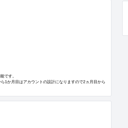
能です。

から1か月目はアカウントの設計になりますので2ヵ月目から