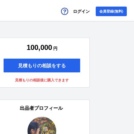
ログイン
会員登録(無料)
100,000
円
見積もりの相談をする
見積もりの相談後に購入できます
出品者プロフィール