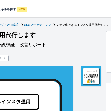
スキルを探す
NEW
グ・Web集客
SNSマーケティング
ファン化できるインスタ運用代行します
用代行します
仮説検証、改善サポート
り
0