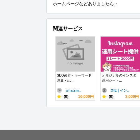
ホームページなどありましたら：
関連サービス
SEO改善・キーワード
オリジナルのインスタ
調査・記...
運用シート...
whatsm..
OIE｜イン..
-
(0)
10,000円
-
(0)
3,000円