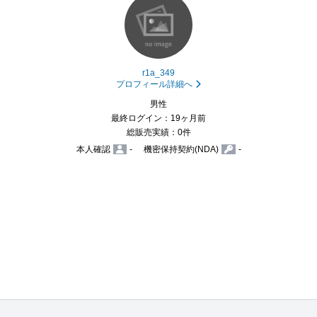
r1a_349
プロフィール詳細へ
男性
最終ログイン：19ヶ月前
総販売実績：0件
本人確認
-
機密保持契約(NDA)
-