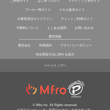
ご利用ガイド
はじめての方へ
クライアント用ガイド
ワーカー用ガイド
スキル販売ガイド
仕事受発注ガイドライン
チャットご利用ガイド
手数料について
よくある質問
お問い合わせ
運営情報
運営会社
利用規約
プライバシーポリシー
特定商取引法に関する表示
ページトップヘ
© Mfro Inc. All Rights reserved.
クラウドソーシング・在宅ワークの「クラウディア」