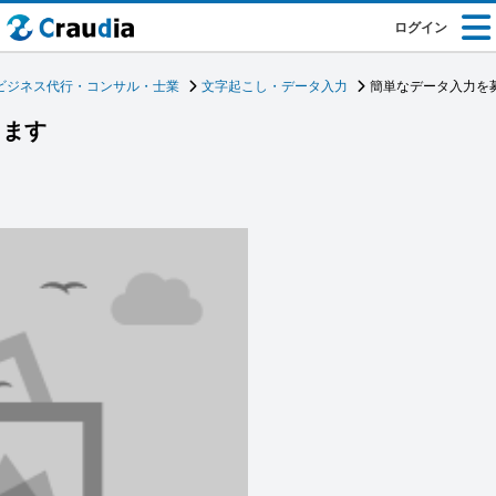
ログイン
ビジネス代行・コンサル・士業
文字起こし・データ入力
簡単なデータ入力を
します