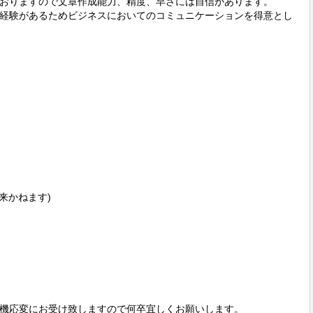
おりますので文章作成能力、精度、早さには自信があります。

経験があるためビジネスにおいてのコミュニケーションを得意とし
来かねます)

機応変にお受け致しますので何卒宜しくお願いします。