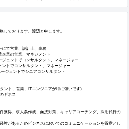
務しております、渡辺と申します。

カーにて営業、設計士、事務

派遣企業の営業、マネジメント

エージェントでコンサルタント、マネージャー

ジェントでコンサルタント、マネージャー

エージェントでシニアコンサルタント

タント、営業、ITエンジニアが特に強いです)

のギネス

件獲得、求人票作成、面接対策、キャリアコーチング、採用代行の
経験があるためビジネスにおいてのコミュニケーションを得意とし