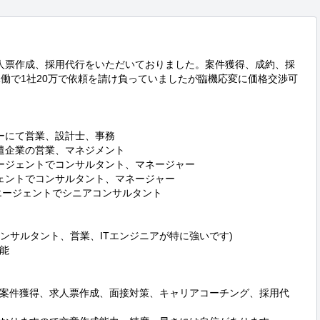
人票作成、採用代行をいただいておりました。案件獲得、成約、採
稼働で1社20万で依頼を請け負っていましたが臨機応変に価格交渉可
カーにて営業、設計士、事務

派遣企業の営業、マネジメント

エージェントでコンサルタント、マネージャー

ジェントでコンサルタント、マネージャー

エージェントでシニアコンサルタント

コンサルタント、営業、ITエンジニアが特に強いです)



案件獲得、求人票作成、面接対策、キャリアコーチング、採用代