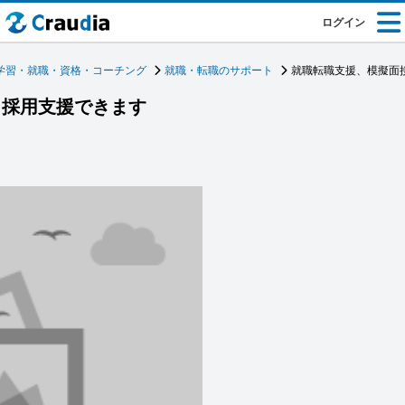
ログイン
学習・就職・資格・コーチング
就職・転職のサポート
就職転職支援、模擬面
、採用支援できます