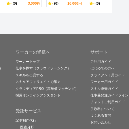
-
(0)
3,000円
-
(0)
10,000円
-
(0)
1,000円
ワーカーの皆様へ
サポート
ワーカートップ
ご利用ガイド
）
仕事を探す（クラウドソーシング）
はじめての方へ
スキルを出品する
クライアント用ガイド
スキルアフィリエイトで稼ぐ
ワーカー用ガイド
クラウディアPRO（高単価マッチング）
スキル販売ガイド
採用オンラインアシスタント
仕事受発注ガイドライン
チャットご利用ガイド
手数料について
受託サービス
よくある質問
記事制作代行
お問い合わせ
医療分野