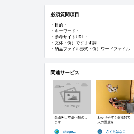
必須質問項目
・目的：

・キーワード：

・参考サイトURL：

・文体：例）ですます調

・納品ファイル形式：例）ワードファイル
関連サービス
英語▶︎日本語へ翻訳し
わかりやすく個性的で
ます
人の温度を...
shogo...
さくらはなこ