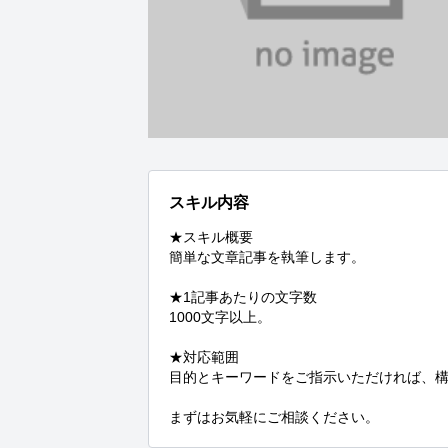
スキル内容
★スキル概要

簡単な文章記事を執筆します。

★1記事あたりの文字数

1000文字以上。

★対応範囲

目的とキーワードをご指示いただければ、構
まずはお気軽にご相談ください。