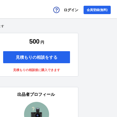
ログイン
会員登録(無料)
ます
500
円
見積もりの相談をする
見積もりの相談後に購入できます
出品者プロフィール