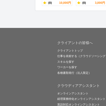
-
(0)
10,000円
-
(0)
3,000円
クライアントの皆様へ
クライアントトップ
仕事を依頼する（クラウドソーシング
スキルを探す
ワーカーを探す
各種書類発行（法人限定）
クラウディアアシスタント
オンラインアシスタント
経理業務特化オンラインアシスタント
英語対応オンラインアシスタント