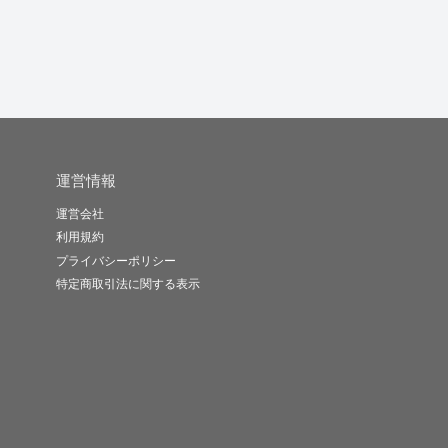
-
(0)
10,000円
-
(0)
1,000円
-
(0)
5,900円
運営情報
運営会社
利用規約
プライバシーポリシー
特定商取引法に関する表示