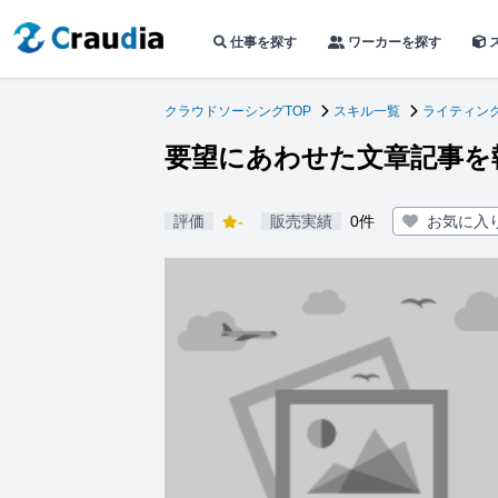
仕事を探す
ワーカーを探す
クラウドソーシングTOP
スキル一覧
ライティン
要望にあわせた文章記事を
評価
-
販売実績
0件
お気に入