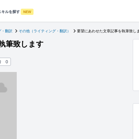
スキルを探す
NEW
グ・翻訳
その他（ライティング・翻訳）
要望にあわせた文章記事を執筆致し
執筆致します
り
0