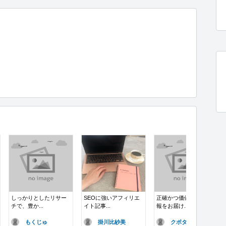
しっかりとしたリサー
SEOに強いアフィリエ
正確かつ価値のある情
チで、豊か...
イト記事...
報をお届け...
もくじゅ
掛川比紗美
クボタク