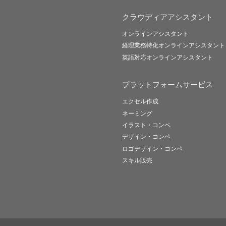
クラウディアアシスタント
オンラインアシスタント
経理業務特化オンラインアシスタント
英語対応オンラインアシスタント
プラットフォームサービス
エクセル作成
ネーミング
イラスト・コンペ
デザイン・コンペ
ロゴデザイン・コンペ
スキル販売