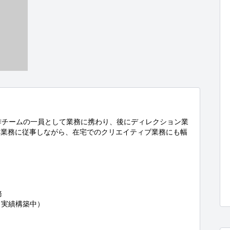
制作チームの一員として業務に携わり、後にディレクション業
集業務に従事しながら、在宅でのクリエイティブ業務にも幅


（※実績構築中）
