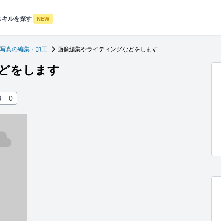
スキルを探す
NEW
写真の編集・加工
画像編集やライティングなどをします
どをします
り
0