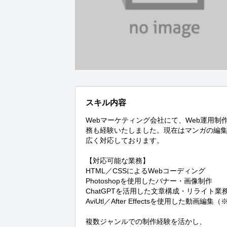
スキル内容
Webマーケティング会社にて、Web運用
務も経験いたしました。現在はマンガの編
広く対応しております。

【対応可能な業務】

HTML／CSSによるWebコーディング

Photoshopを使用したバナー・画像制作

ChatGPTを活用した文章構成・リライト業務
AviUtl／After Effectsを使用した動画編集
複数ジャンルでの制作経験を活かし、
