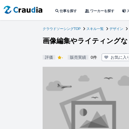
仕事を探す
ワーカーを探す
クラウドソーシングTOP
スキル一覧
デザイン
画像編集やライティングな
評価
-
販売実績
0件
お気に入