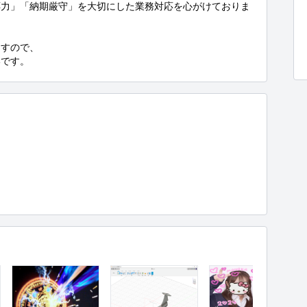
応力」「納期厳守」を大切にした業務対応を心がけておりま
すので、

いです。