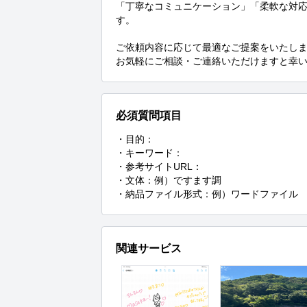
「丁寧なコミュニケーション」「柔軟な対
す。

ご依頼内容に応じて最適なご提案をいたしま
お気軽にご相談・ご連絡いただけますと幸
必須質問項目
・目的：

・キーワード：

・参考サイトURL：

・文体：例）ですます調

・納品ファイル形式：例）ワードファイル
関連サービス