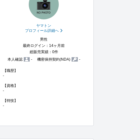
ヤマトン
プロフィール詳細へ
男性
最終ログイン：14ヶ月前
総販売実績：0件
本人確認
-
機密保持契約(NDA)
-
【職歴】

-

【資格】

-

【特技】

-