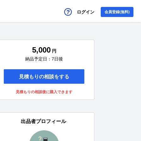
ログイン
会員登録(無料)
5,000
円
納品予定日：7日後
見積もりの相談をする
見積もりの相談後に購入できます
出品者プロフィール