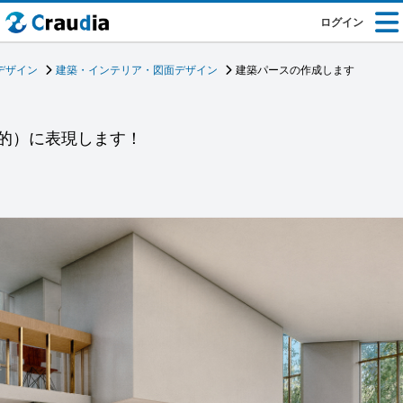
ログイン
デザイン
建築・インテリア・図面デザイン
建築パースの作成します
的）に表現します！