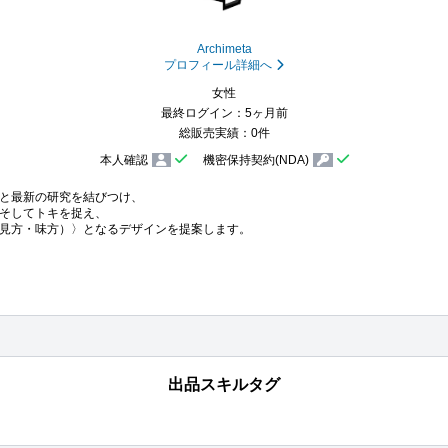
Archimeta
プロフィール詳細へ
女性
最終ログイン：5ヶ月前
総販売実績：0件
本人確認
機密保持契約(NDA)
と最新の研究を結びつけ、

そしてトキを捉え、

出品スキルタグ