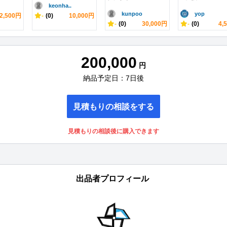
keonha..
kunpoo
yop
2,500円
-
(0)
10,000円
-
(0)
30,000円
-
(0)
4,
200,000
円
納品予定日：7日後
見積もりの相談をする
見積もりの相談後に購入できます
出品者プロフィール