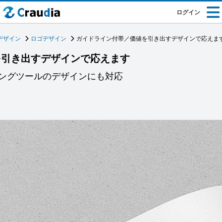
ログイン
デザイン
ロゴデザイン
ガイドライン付帯／価値を引き出すデザインで応えま
を引き出すデザインで応えます
ングツールのデザインにも対応