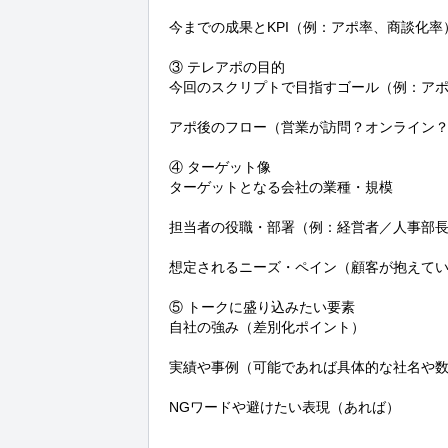
今までの成果とKPI（例：アポ率、商談化率）
③ テレアポの目的

今回のスクリプトで目指すゴール（例：アポ
アポ後のフロー（営業が訪問？オンライン？
④ ターゲット像

ターゲットとなる会社の業種・規模

担当者の役職・部署（例：経営者／人事部長
想定されるニーズ・ペイン（顧客が抱えてい
⑤ トークに盛り込みたい要素

自社の強み（差別化ポイント）

実績や事例（可能であれば具体的な社名や数
NGワードや避けたい表現（あれば）
