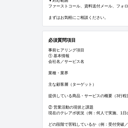
▼対応範囲

ファーストコール、資料送付メール、フォロ
まずはお気軽にご相談ください。
必須質問項目
事前ヒアリング項目

① 基本情報

会社名／サービス名

業種・業界

主な顧客層（ターゲット）

提供している商品・サービスの概要（3行程度
② 営業活動の現状と課題

現在のテレアポ状況（例：何人で実施、1日
どの段階で苦戦しているか（例：受付突破／