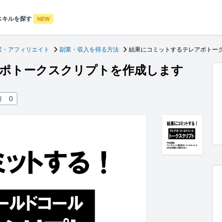
スキルを探す
NEW
業・アフィリエイト
副業・収入を得る方法
結果にコミットするテレアポトー
ポトークスクリプトを作成します
り
0