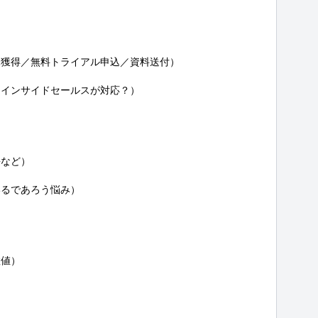


獲得／無料トライアル申込／資料送付）

インサイドセールスが対応？）

など）

るであろう悩み）

値）
