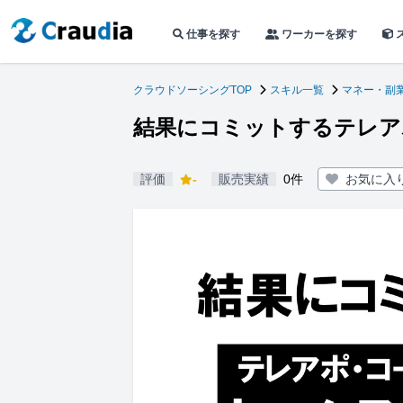
仕事を探す
ワーカーを探す
クラウドソーシングTOP
スキル一覧
マネー・副
結果にコミットするテレア
評価
-
販売実績
0件
お気に入