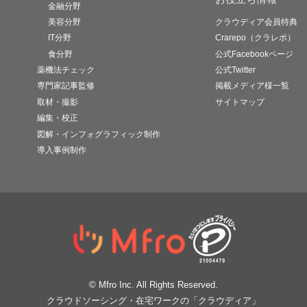
金融分野
美容分野
クラウディア会員特典
IT分野
Crarepo（クラレポ）
食分野
公式Facebookページ
薬機法チェック
公式Twitter
専門家記事監修
掲載メディア様一覧
取材・撮影
サイトマップ
編集・校正
図解・インフォグラフィック制作
導入事例制作
© Mfro Inc. All Rights Reserved.
クラウドソーシング・在宅ワークの「クラウディア」