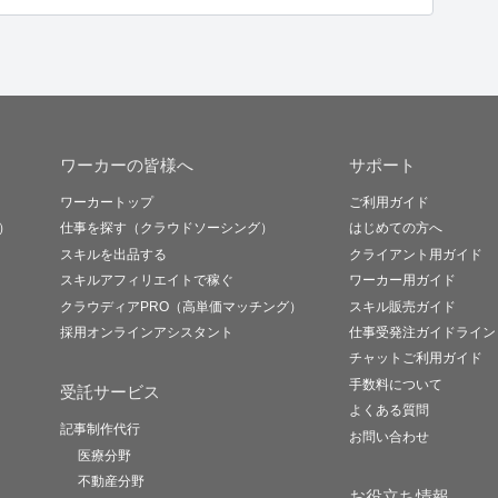
ワーカーの皆様へ
サポート
ワーカートップ
ご利用ガイド
）
仕事を探す（クラウドソーシング）
はじめての方へ
スキルを出品する
クライアント用ガイド
スキルアフィリエイトで稼ぐ
ワーカー用ガイド
クラウディアPRO（高単価マッチング）
スキル販売ガイド
採用オンラインアシスタント
仕事受発注ガイドライン
チャットご利用ガイド
手数料について
受託サービス
よくある質問
記事制作代行
お問い合わせ
医療分野
不動産分野
お役立ち情報