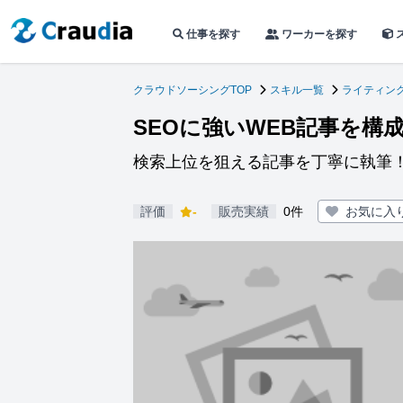
仕事を探す
ワーカーを探す
クラウドソーシングTOP
スキル一覧
ライティン
SEOに強いWEB記事を構
検索上位を狙える記事を丁寧に執筆
評価
-
販売実績
0件
お気に入