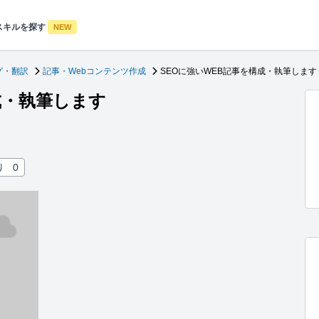
スキルを探す
NEW
グ・翻訳
記事・Webコンテンツ作成
SEOに強いWEB記事を構成・執筆します
成・執筆します
！
り
0