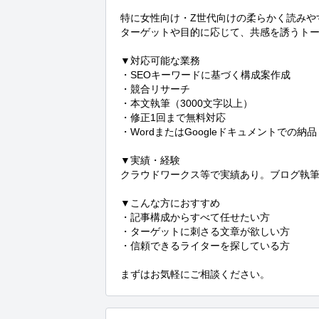
特に女性向け・Z世代向けの柔らかく読みや
ターゲットや目的に応じて、共感を誘うトー
▼対応可能な業務

・SEOキーワードに基づく構成案作成

・競合リサーチ

・本文執筆（3000文字以上）

・修正1回まで無料対応

・WordまたはGoogleドキュメントでの納品

▼実績・経験

クラウドワークス等で実績あり。ブログ執筆
▼こんな方におすすめ

・記事構成からすべて任せたい方

・ターゲットに刺さる文章が欲しい方

・信頼できるライターを探している方

まずはお気軽にご相談ください。