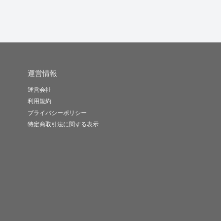
運営情報
運営会社
利用規約
プライバシーポリシー
特定商取引法に関する表示