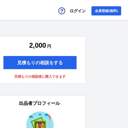
ログイン
会員登録(無料)
2,000
円
見積もりの相談をする
見積もりの相談後に購入できます
出品者プロフィール