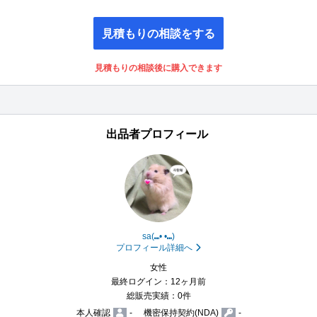
見積もりの相談をする
見積もりの相談後に購入できます
出品者プロフィール
sa(⑉• •⑉)
プロフィール詳細へ
女性
最終ログイン：12ヶ月前
総販売実績：0件
本人確認
-
機密保持契約(NDA)
-