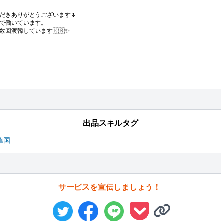
きありがとうございます🌷

で働いています。

渡韓しています🇰🇷✨

出品スキルタグ
韓国
サービスを宣伝しましょう！