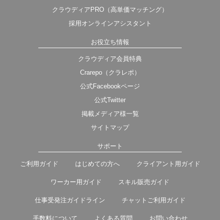
クラウディアPRO（高単価マッチング）
採用オンラインアシスタント
お役立ち情報
クラウディア会員特典
Crarepo（クラレポ）
公式Facebookページ
公式Twitter
掲載メディア様一覧
サイトマップ
サポート
ご利用ガイド
はじめての方へ
クライアント用ガイド
ワーカー用ガイド
スキル販売ガイド
仕事受発注ガイドライン
チャットご利用ガイド
手数料について
よくある質問
お問い合わせ