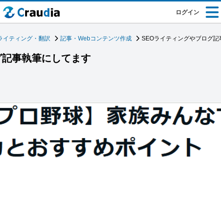
ログイン
ライティング・翻訳
記事・Webコンテンツ作成
SEOライティングやブログ記
グ記事執筆にしてます