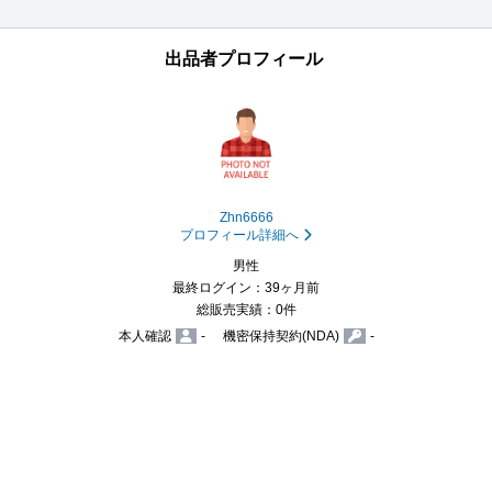
出品者プロフィール
Zhn6666
プロフィール詳細へ
男性
最終ログイン：39ヶ月前
総販売実績：0件
本人確認
-
機密保持契約(NDA)
-