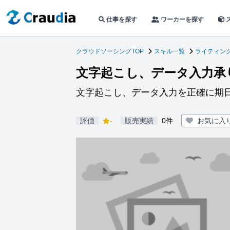
仕事を探す
ワーカーを探す
クラウドソーシングTOP
スキル一覧
ライティン
文字起こし、データ入力承
文字起こし、データ入力を正確に期
評価
-
販売実績
0件
お気に入