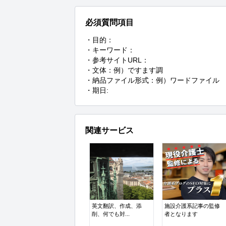
必須質問項目
・目的：

・キーワード：

・参考サイトURL：

・文体：例）ですます調

・納品ファイル形式：例）ワードファイル

・期日:
関連サービス
英文翻訳、作成、添
施設介護系記事の監修
削、何でも対...
者となります