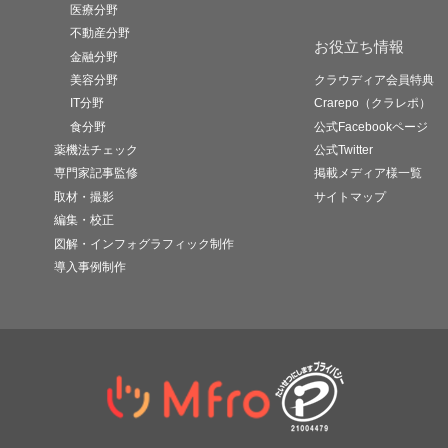
医療分野
不動産分野
お役立ち情報
金融分野
美容分野
クラウディア会員特典
IT分野
Crarepo（クラレポ）
食分野
公式Facebookページ
薬機法チェック
公式Twitter
専門家記事監修
掲載メディア様一覧
取材・撮影
サイトマップ
編集・校正
図解・インフォグラフィック制作
導入事例制作