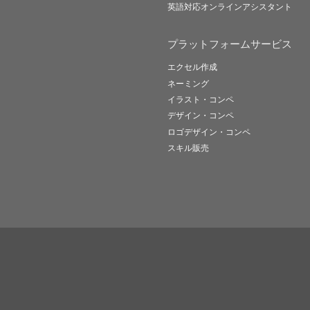
英語対応オンラインアシスタント
プラットフォームサービス
エクセル作成
ネーミング
イラスト・コンペ
デザイン・コンペ
ロゴデザイン・コンペ
スキル販売