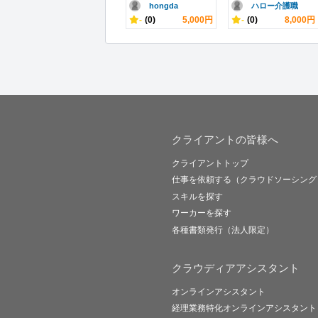
hongda
ハロー介護職
-
(0)
5,000円
-
(0)
8,000円
クライアントの皆様へ
クライアントトップ
仕事を依頼する（クラウドソーシング
スキルを探す
ワーカーを探す
各種書類発行（法人限定）
クラウディアアシスタント
オンラインアシスタント
経理業務特化オンラインアシスタント