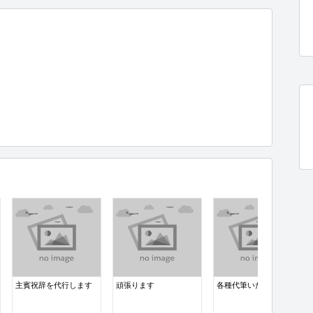
主賓祝辞を代行します
頑張ります
各種代筆いたします