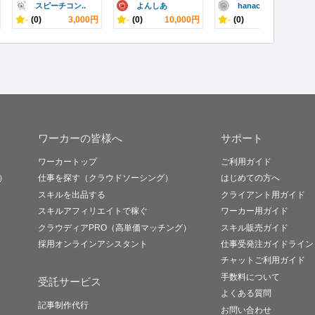
スピーチコン..
よんしあ
hanaco..
-
(0)
3,000円
-
(0)
10,000円
-
(0)
3,000円
ワーカーの皆様へ
サポート
ワーカートップ
ご利用ガイド
）
仕事を探す（クラウドソーシング）
はじめての方へ
スキルを出品する
クライアント用ガイド
スキルアフィリエイトで稼ぐ
ワーカー用ガイド
クラウディアPRO（高単価マッチング）
スキル販売ガイド
採用オンラインアシスタント
仕事受発注ガイドライン
チャットご利用ガイド
手数料について
受託サービス
よくある質問
記事制作代行
お問い合わせ