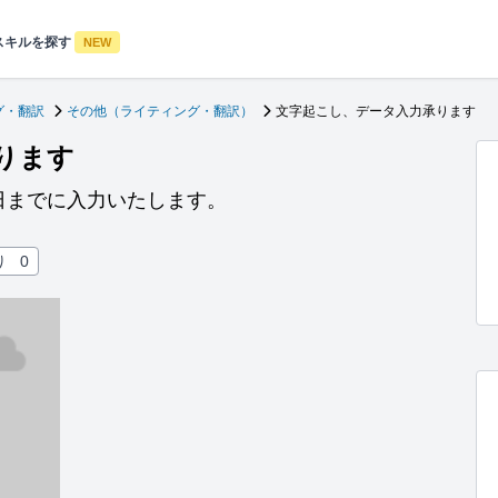
スキルを探す
NEW
グ・翻訳
その他（ライティング・翻訳）
文字起こし、データ入力承ります
ります
日までに入力いたします。
り
0