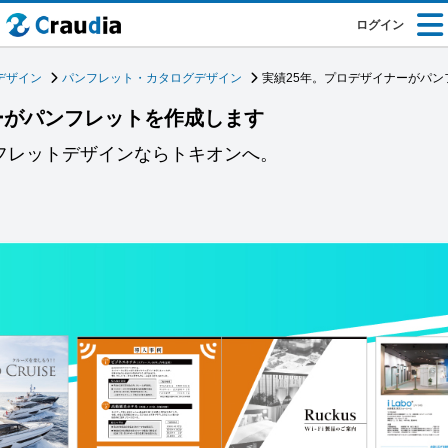
ログイン
デザイン
パンフレット・カタログデザイン
実績25年。プロデザイナーがパン
ーがパンフレットを作成します
ンフレットデザインならトキオンへ。