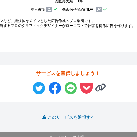
総販売実績：0件
本人確認
機密保持契約(NDA)
ンなど、紙媒体をメインとした広告作成のプロ集団です。

当するプロのグラフィックデザイナーがローコストで反響を得る広告を作ります。
サービスを宣伝しましょう！
このサービスを通報する