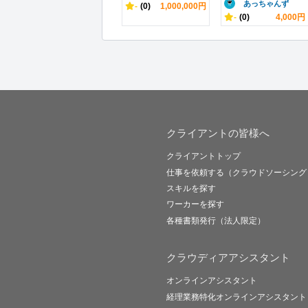
あっちゃんず
-
(0)
1,000,000円
-
(0)
4,000円
クライアントの皆様へ
クライアントトップ
仕事を依頼する（クラウドソーシング
スキルを探す
ワーカーを探す
各種書類発行（法人限定）
クラウディアアシスタント
オンラインアシスタント
経理業務特化オンラインアシスタント