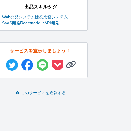
出品スキルタグ
Web開発
システム開発
業務システム
SaaS開発
React
node.js
API開発
サービスを宣伝しましょう！
このサービスを通報する