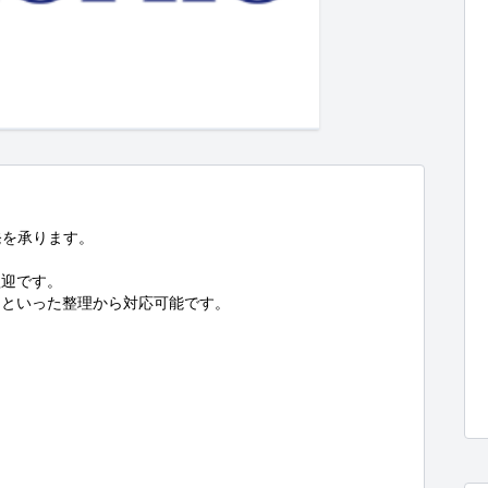
発を承ります。

迎です。

といった整理から対応可能です。
