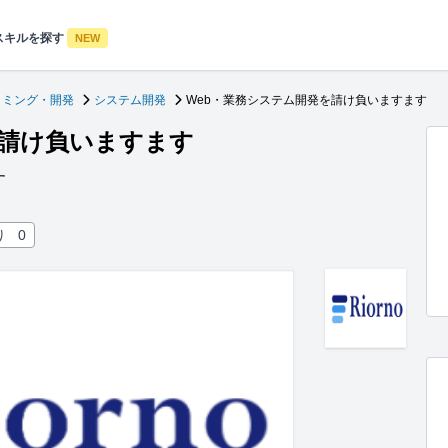
スキルを探す
NEW
ラミング・開発
システム開発
Web・業務システム開発を請け負いますます
を請け負いますます
す
り
0