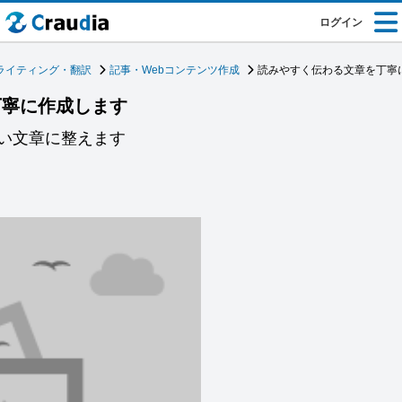
ログイン
ライティング・翻訳
記事・Webコンテンツ作成
読みやすく伝わる文章を丁寧
丁寧に作成します
い文章に整えます