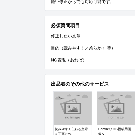
軽い修正からでも対応可能です。
必須質問項目
修正したい文章

目的（読みやすく／柔らかく 等）

NG表現（あれば）
出品者のその他のサービス
読みやすく伝わる文章
CanvaでSNS投稿用画
を丁寧に作...
像を...