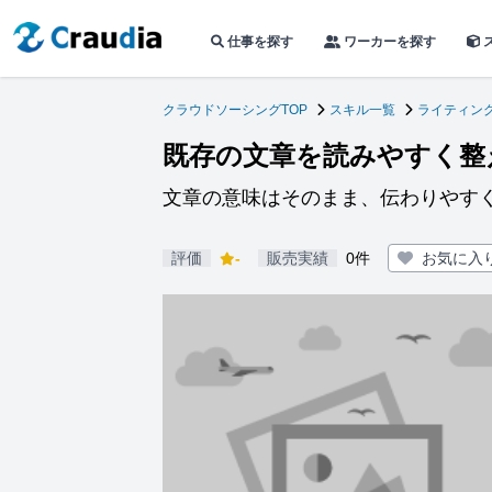
仕事を探す
ワーカーを探す
クラウドソーシングTOP
スキル一覧
ライティン
既存の文章を読みやすく整
文章の意味はそのまま、伝わりやす
評価
-
販売実績
0件
お気に入