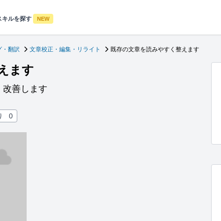
スキルを探す
NEW
グ・翻訳
文章校正・編集・リライト
既存の文章を読みやすく整えます
えます
く改善します
り
0