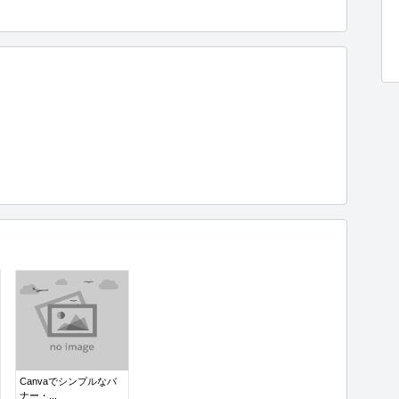
Canvaでシンプルなバ
ナー・...