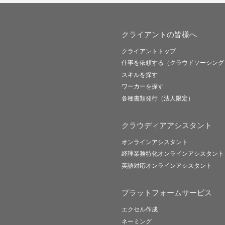
クライアントの皆様へ
クライアントトップ
仕事を依頼する（クラウドソーシング
スキルを探す
ワーカーを探す
各種書類発行（法人限定）
クラウディアアシスタント
オンラインアシスタント
経理業務特化オンラインアシスタント
英語対応オンラインアシスタント
プラットフォームサービス
エクセル作成
ネーミング