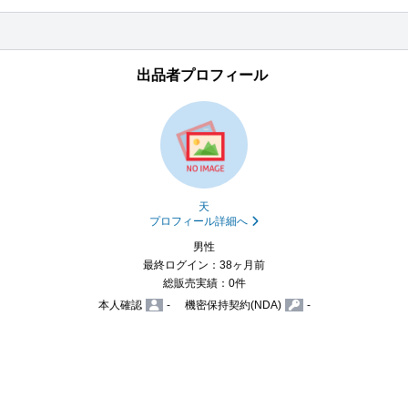
出品者プロフィール
天
プロフィール詳細へ
男性
最終ログイン：38ヶ月前
総販売実績：0件
本人確認
-
機密保持契約(NDA)
-