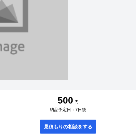
500
円
納品予定日：7日後
見積もりの相談をする