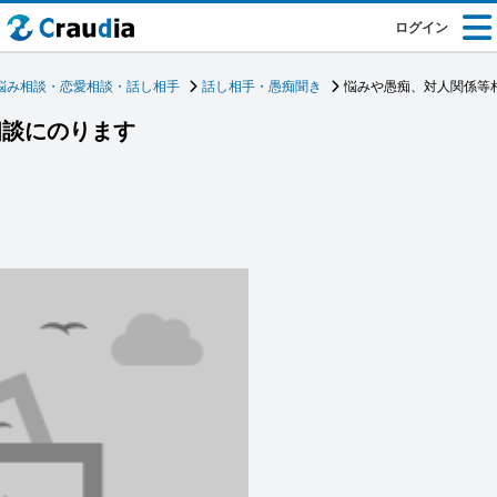
ログイン
悩み相談・恋愛相談・話し相手
話し相手・愚痴聞き
悩みや愚痴、対人関係等
相談にのります