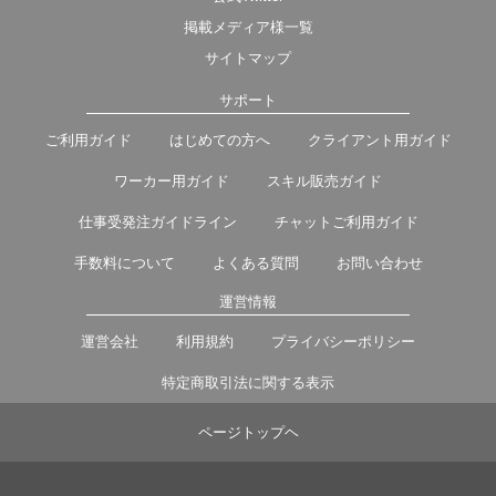
掲載メディア様一覧
サイトマップ
サポート
ご利用ガイド
はじめての方へ
クライアント用ガイド
ワーカー用ガイド
スキル販売ガイド
仕事受発注ガイドライン
チャットご利用ガイド
手数料について
よくある質問
お問い合わせ
運営情報
運営会社
利用規約
プライバシーポリシー
特定商取引法に関する表示
ページトップヘ