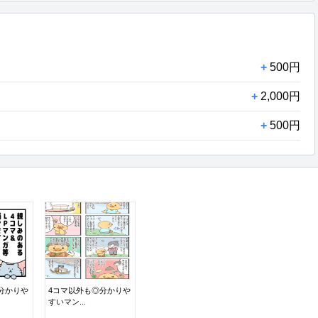
+
500円
+
2,000円
+
500円
分かりや
4コマ以外も◎分かりや
すいマン...