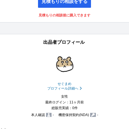
見積もりの相談をする
見積もりの相談後に購入できます
出品者プロフィール
せぐまめ
プロフィール詳細へ
女性
最終ログイン：11ヶ月前
総販売実績：0件
本人確認
-
機密保持契約(NDA)
-