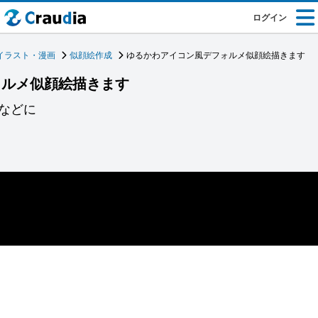
ログイン
イラスト・漫画
似顔絵作成
ゆるかわアイコン風デフォルメ似顔絵描きます
ォルメ似顔絵描きます
などに