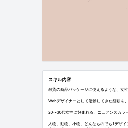
スキル内容
雑貨の商品パッケージに使えるような、女性
Webデザイナーとして活動してきた経験を、
20〜30代女性に好まれる、ニュアンスカラ
人物、動物、小物、どんなものでも1デザイ