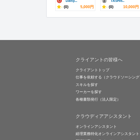
Daisy...
TASHIs..
-
(0)
5,000円
-
(0)
10,000円
クライアントの皆様へ
クライアントトップ
仕事を依頼する（クラウドソーシング
スキルを探す
ワーカーを探す
各種書類発行（法人限定）
クラウディアアシスタント
オンラインアシスタント
経理業務特化オンラインアシスタント