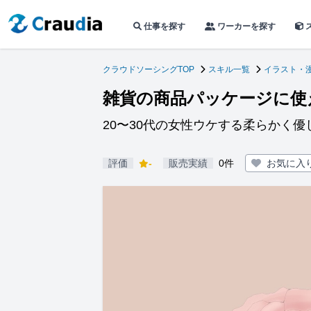
仕事を探す
ワーカーを探す
クラウドソーシングTOP
スキル一覧
イラスト・
雑貨の商品パッケージに使
20〜30代の女性ウケする柔らかく優
評価
-
販売実績
0件
お気に入