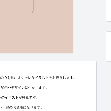
の心を掴むオシャレなイラストをお描きします。

配色やデザインに生かします。

ーのイラストが得意です。

ン一律のお値段になります。
