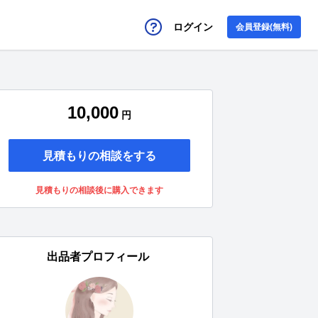
ログイン
会員登録(無料)
10,000
円
見積もりの相談をする
見積もりの相談後に購入できます
出品者プロフィール