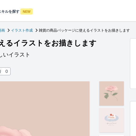
スキルを探す
NEW
漫画
イラスト作成
雑貨の商品パッケージに使えるイラストをお描きします
えるイラストをお描きします
しいイラスト
り
0