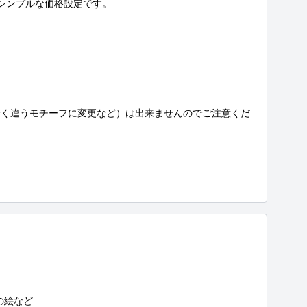
シンプルな価格設定です。

全く違うモチーフに変更など）は出来ませんのでご注意くだ
の絵など