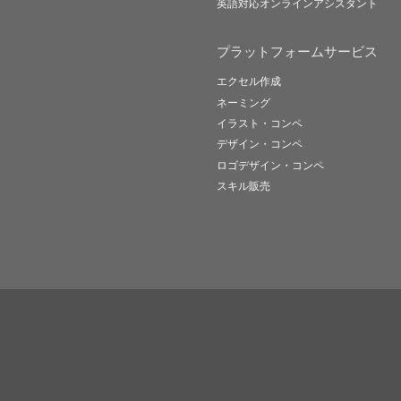
英語対応オンラインアシスタント
プラットフォームサービス
エクセル作成
ネーミング
イラスト・コンペ
デザイン・コンペ
ロゴデザイン・コンペ
スキル販売