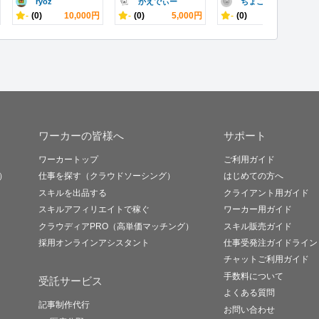
ryoz
かえでぃー
ちょこめろん
-
(0)
10,000円
-
(0)
5,000円
-
(0)
3,000円
ワーカーの皆様へ
サポート
ワーカートップ
ご利用ガイド
）
仕事を探す（クラウドソーシング）
はじめての方へ
スキルを出品する
クライアント用ガイド
スキルアフィリエイトで稼ぐ
ワーカー用ガイド
クラウディアPRO（高単価マッチング）
スキル販売ガイド
採用オンラインアシスタント
仕事受発注ガイドライン
チャットご利用ガイド
手数料について
受託サービス
よくある質問
記事制作代行
お問い合わせ