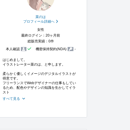
菜のは
プロフィール詳細へ
女性
最終ログイン：20ヶ月前
総販売実績：0件
本人確認
機密保持契約(NDA)
-
はじめまして。

イラストレーター菜のは、と申します。

柔らかく優しくイメージのデジタルイラストが
得意です。

フリーランスでWebデザイナーの仕事もしてい
るため、配色やデザインの知識を生かしてイラ
スト
すべて見る