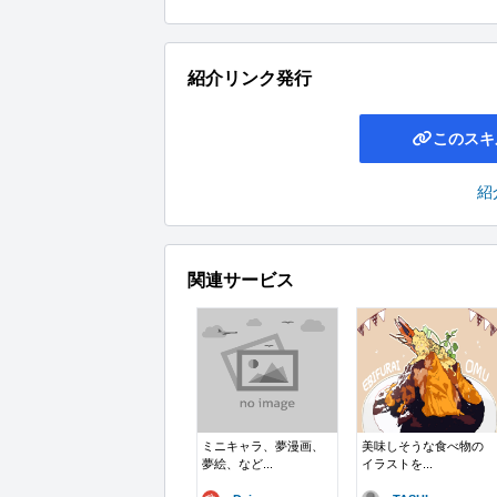
紹介リンク発行
このスキ
紹
関連サービス
ミニキャラ、夢漫画、
美味しそうな食べ物の
夢絵、など...
イラストを...