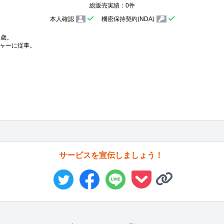
総販売実績：0件
本人確認
機密保持契約(NDA)
歳。

ャーに従事。

サービスを宣伝しましょう！