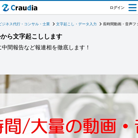
ログイン
ビジネス代行・コンサル・士業
文字起こし・データ入力
長時間動画・音声フ
ルから文字起こしします
に中間報告など報連相を徹底します！