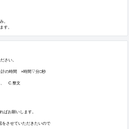
み。

ます。
ださい。

、　C.整文

ればお願いします。

認をさせていただきたいので
