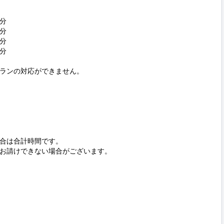
分

分

分

分

ランの対応ができません。

合は合計時間です。

お請けできない場合がございます。
