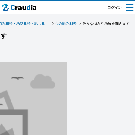
ログイン
悩み相談・恋愛相談・話し相手
心の悩み相談
色々な悩みや愚痴を聞きます
ます