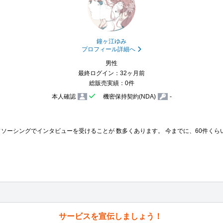
鐘ヶ江ゆみ
プロフィール詳細へ
男性
最終ログイン：32ヶ月前
総販売実績：0件
本人確認
機密保持契約(NDA)
-
サービスを宣伝しましょう！