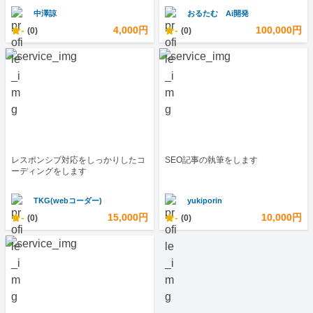
中澤諒
おるたむ Ai開発
-
4,000円
-
100,000円
(0)
(0)
レスポンシブ対応をしっかりしたコ
SEO記事の執筆をします
ーディングをします
TKG(webコーダー)
yukiporin
-
15,000円
-
10,000円
(0)
(0)