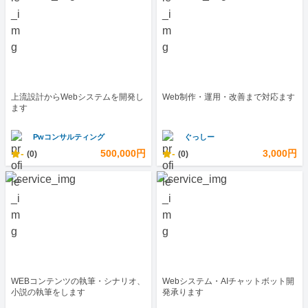
上流設計からWebシステムを開発し
Web制作・運用・改善まで対応ます
ます
Pwコンサルティング
ぐっしー
-
500,000円
-
3,000円
(0)
(0)
WEBコンテンツの執筆・シナリオ、
Webシステム・AIチャットボット開
小説の執筆をします
発承ります