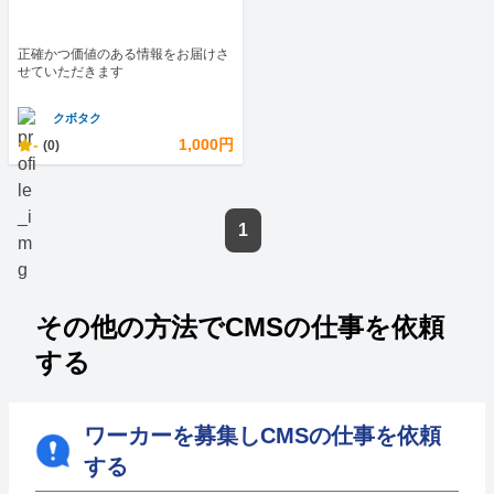
正確かつ価値のある情報をお届けさ
せていただきます
クボタク
-
1,000円
(0)
1
その他の方法でCMSの仕事を依頼
する
ワーカーを募集しCMSの仕事を依頼
する