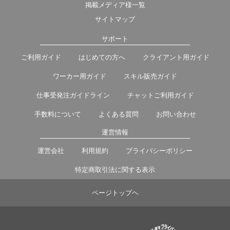
掲載メディア様一覧
サイトマップ
サポート
ご利用ガイド
はじめての方へ
クライアント用ガイド
ワーカー用ガイド
スキル販売ガイド
仕事受発注ガイドライン
チャットご利用ガイド
手数料について
よくある質問
お問い合わせ
運営情報
運営会社
利用規約
プライバシーポリシー
特定商取引法に関する表示
ページトップヘ