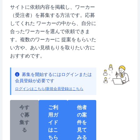
サイトに依頼内容を掲載し、ワーカー
（受注者）を募集する方法です。応募
してくれた ワーカーの中から、自分に
合ったワーカーを選んで依頼できま
す。複数のワーカーに 提案をもらいた
い方や、あい見積もりを取りたい方に
おすすめです。
募集を開始するにはログインまたは
会員登録が必要です
ログインはこちら
|
新規会員登録はこちら
今す
ご利
他者
ぐ募
用ガ
の案
集す
イド
件を
る
はこ
見て
ちら
みる