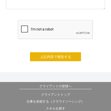
上記内容で報告する
クライアントの皆様へ
クライアントトップ
仕事を依頼する（クラウドソーシング）
スキルを探す