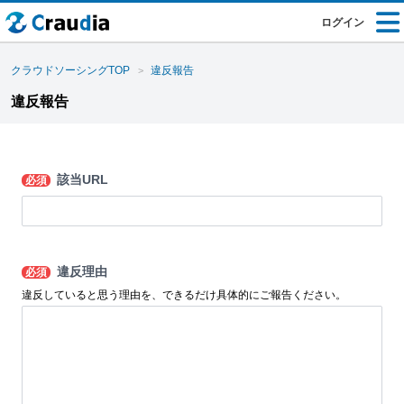
ログイン
クラウドソーシングTOP
違反報告
違反報告
該当URL
必須
違反理由
必須
違反していると思う理由を、できるだけ具体的にご報告ください。