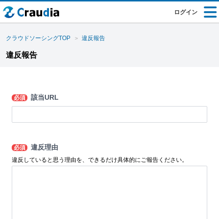
ログイン
クラウドソーシングTOP
違反報告
違反報告
該当URL
必須
違反理由
必須
違反していると思う理由を、できるだけ具体的にご報告ください。