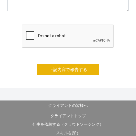
上記内容で報告する
クライアントの皆様へ
クライアントトップ
仕事を依頼する（クラウドソーシング）
スキルを探す