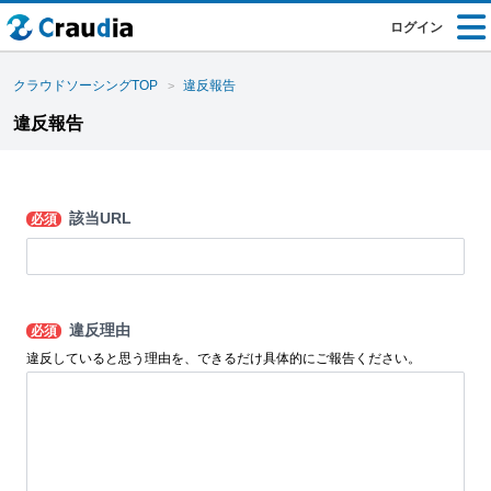
ログイン
クラウドソーシングTOP
違反報告
違反報告
該当URL
必須
違反理由
必須
違反していると思う理由を、できるだけ具体的にご報告ください。