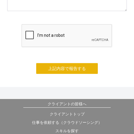
上記内容で報告する
クライアントの皆様へ
クライアントトップ
仕事を依頼する（クラウドソーシング）
スキルを探す