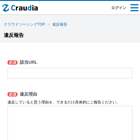
ログイン
クラウドソーシングTOP
違反報告
違反報告
該当URL
必須
違反理由
必須
違反していると思う理由を、できるだけ具体的にご報告ください。