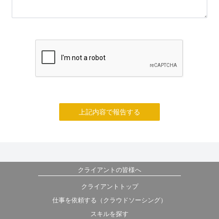
上記内容で報告する
クライアントの皆様へ
クライアントトップ
仕事を依頼する（クラウドソーシング）
スキルを探す