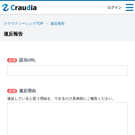
ログイン
クラウドソーシングTOP
違反報告
違反報告
該当URL
必須
違反理由
必須
違反していると思う理由を、できるだけ具体的にご報告ください。