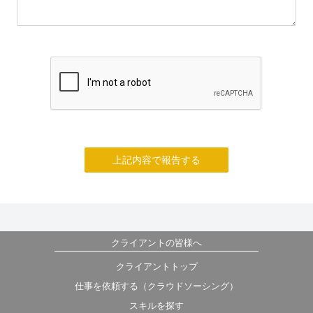
上記内容で報告する
クライアントの皆様へ
クライアントトップ
仕事を依頼する（クラウドソーシング）
スキルを探す