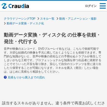
ログイン
クラウドソーシングTOP
スキル一覧
動画・アニメーション・撮影
動画データ変換・ディスク化
動画データ変換・ディスク化 の仕事を依頼・
発注・代行する
音声や映像のエンコード、DVDブルーレイ化などは、こちらで依頼可能で
す。大切な結婚式の映像を手元に残しておくようなことも依頼できます。専
門的な知識がないと、音声や映像の劣化などの予期せぬトラブルが発生して
しまいがちな工程です。プロフェッショナルな知識を持つ出品者に依頼する
ことでそういった不安を取り除き、安心して自分のコンテンツを世に送り出
したり保管することが可能になります。スキルを購入（発注）したい場合
は、はじめに見積もり相談をしてください。
見積もりから購入までの流れ
該当するスキルがありません。違う条件で再度お試しくださ