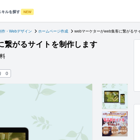
スキルを探す
NEW
制作・Webデザイン
ホームページ作成
webマーケターがweb集客に繋がるサ
客に繋がるサイトを制作します
料
り
0