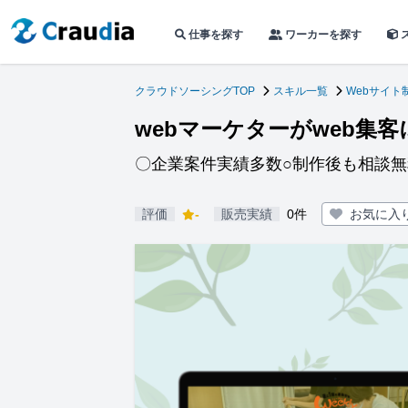
仕事を探す
ワーカーを探す
クラウドソーシングTOP
スキル一覧
Webサイト
webマーケターがweb集
〇企業案件実績多数○制作後も相談無
評価
-
販売実績
0件
お気に入