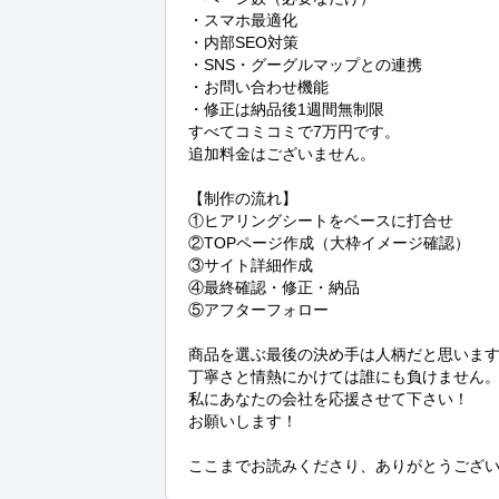
・スマホ最適化

・内部SEO対策

・SNS・グーグルマップとの連携

・お問い合わせ機能

・修正は納品後1週間無制限

すべてコミコミで7万円です。

追加料金はございません。

【制作の流れ】

①ヒアリングシートをベースに打合せ

②TOPページ作成（大枠イメージ確認）

③サイト詳細作成

④最終確認・修正・納品

⑤アフターフォロー

商品を選ぶ最後の決め手は人柄だと思います
丁寧さと情熱にかけては誰にも負けません。
私にあなたの会社を応援させて下さい！

お願いします！

ここまでお読みくださり、ありがとうござ