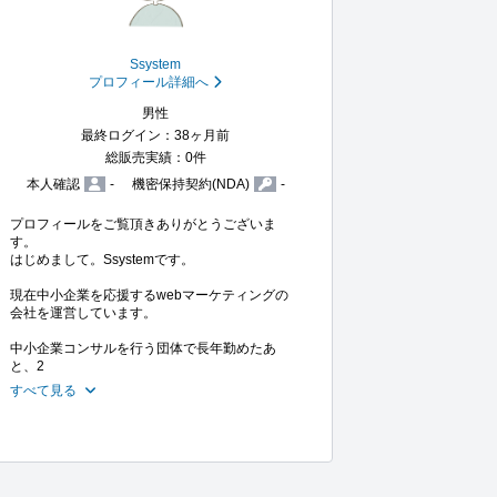
Ssystem
プロフィール詳細へ
男性
最終ログイン：38ヶ月前
総販売実績：0件
本人確認
-
機密保持契約(NDA)
-
プロフィールをご覧頂きありがとうございま
す。

はじめまして。Ssystemです。

現在中小企業を応援するwebマーケティングの
会社を運営しています。

中小企業コンサルを行う団体で長年勤めたあ
と、2
すべて見る