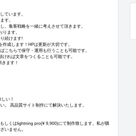
しています。

ます。

し、集客戦略を一緒に考えさせて頂きます。

ります。

続けます!

作成します！HPは更新が大切です。

ばこちらで保守・運用も行うことも可能です。

頂ければ文章をつくることも可能です。

きます！

しい！

い。 高品質サイト制作にて解決いたします。

しくはlightning pro(¥ 9,900)にて制作致します。私が購
ざいません。
