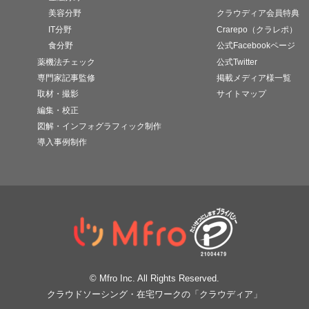
美容分野
クラウディア会員特典
IT分野
Crarepo（クラレポ）
食分野
公式Facebookページ
薬機法チェック
公式Twitter
専門家記事監修
掲載メディア様一覧
取材・撮影
サイトマップ
編集・校正
図解・インフォグラフィック制作
導入事例制作
© Mfro Inc. All Rights Reserved.
クラウドソーシング・在宅ワークの「クラウディア」