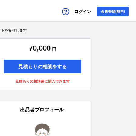
ログイン
会員登録(無料)
イトを制作します
70,000
円
見積もりの相談をする
見積もりの相談後に購入できます
出品者プロフィール