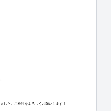
。



いました。ご検討をよろしくお願いします！