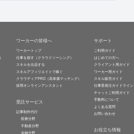
ワーカーの皆様へ
サポート
ワーカートップ
ご利用ガイド
）
仕事を探す（クラウドソーシング）
はじめての方へ
スキルを出品する
クライアント用ガイド
スキルアフィリエイトで稼ぐ
ワーカー用ガイド
クラウディアPRO（高単価マッチング）
スキル販売ガイド
採用オンラインアシスタント
仕事受発注ガイドライン
チャットご利用ガイド
手数料について
受託サービス
よくある質問
記事制作代行
お問い合わせ
医療分野
不動産分野
お役立ち情報
金融分野