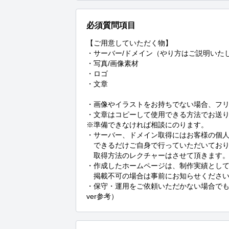
必須質問項目
【ご用意していただく物】

・サーバー/ドメイン（やり方はご説明いたし
・写真/画像素材

・ロゴ

・文章

・画像やイラストをお持ちでない場合、フリ
・文章はコピーして使用できる方法でお送り
※準備できなければ相談にのります。

・サーバー、ドメイン取得にはお客様の個人
　できるだけご自身で行っていただいており
　取得方法のレクチャーはさせて頂きます。
﻿・作成したホームページは、制作実績として
　掲載不可の場合は事前にお知らせください
・保守・運用をご依頼いただかない場合でもサ
ver参考）