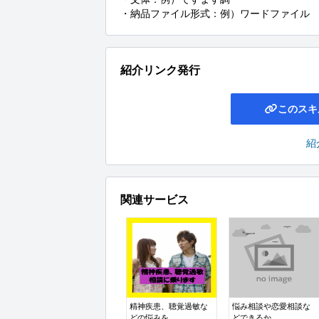
・納品ファイル形式：例）ワードファイル
紹介リンク発行
このスキ
紹
関連サービス
精神疾患、聴覚過敏な
悩み相談や恋愛相談な
どの悩みを...
どできるか...