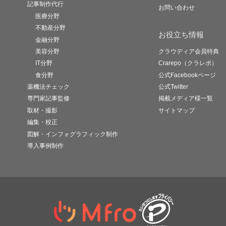
記事制作代行
お問い合わせ
医療分野
不動産分野
お役立ち情報
金融分野
美容分野
クラウディア会員特典
IT分野
Crarepo（クラレポ）
食分野
公式Facebookページ
薬機法チェック
公式Twitter
専門家記事監修
掲載メディア様一覧
取材・撮影
サイトマップ
編集・校正
図解・インフォグラフィック制作
導入事例制作