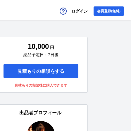
ログイン
会員登録(無料)
10,000
円
納品予定日：7日後
見積もりの相談をする
見積もりの相談後に購入できます
出品者プロフィール