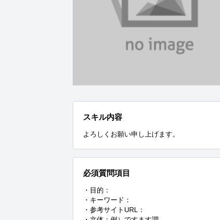
スキル内容
よろしくお願い申し上げます。
必須質問項目
・目的：

・キーワード：

・参考サイトURL：

・文体：例）ですます調
