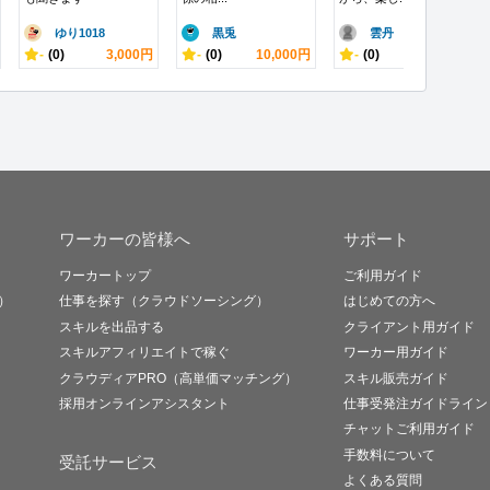
ゆり1018
黒兎
雲丹
-
(0)
3,000円
-
(0)
10,000円
-
(0)
3,000円
ワーカーの皆様へ
サポート
ワーカートップ
ご利用ガイド
）
仕事を探す（クラウドソーシング）
はじめての方へ
スキルを出品する
クライアント用ガイド
スキルアフィリエイトで稼ぐ
ワーカー用ガイド
クラウディアPRO（高単価マッチング）
スキル販売ガイド
採用オンラインアシスタント
仕事受発注ガイドライン
チャットご利用ガイド
手数料について
受託サービス
よくある質問