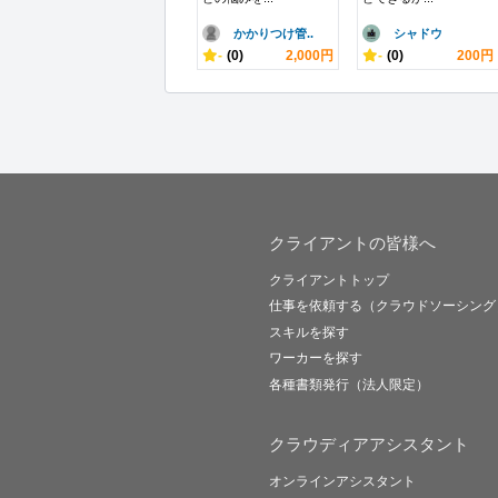
かかりつけ管..
シャドウ
-
(0)
2,000円
-
(0)
200円
クライアントの皆様へ
クライアントトップ
仕事を依頼する（クラウドソーシング
スキルを探す
ワーカーを探す
各種書類発行（法人限定）
クラウディアアシスタント
オンラインアシスタント