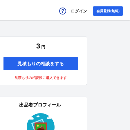
ログイン
会員登録(無料)
3
円
見積もりの相談をする
見積もりの相談後に購入できます
出品者プロフィール