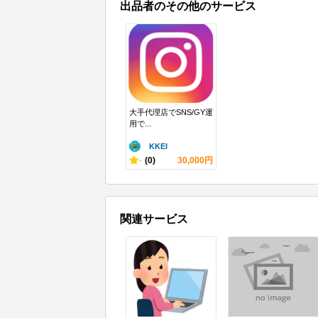
出品者のその他のサービス
大手代理店でSNS/GY運
用で...
KKEI
-
(0)
30,000円
関連サービス