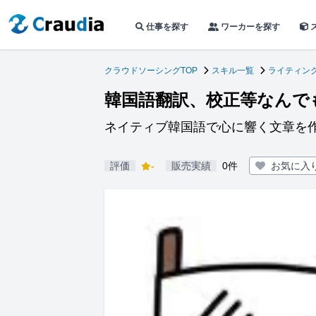
仕事を探す
ワーカーを探す
クラウドソーシングTOP
スキル一覧
ライティン
韓国語翻訳、校正等なんで
ネイティブ韓国語で心に響く文章を
評価
-
販売実績
0件
お気に入