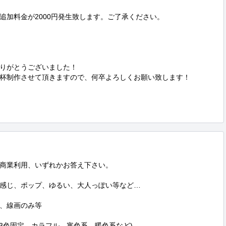
加料金が2000円発生致します。ご了承ください。

りがとうございました！

杯制作させて頂きますので、何卒よろしくお願い致します！

商業利用、いずれかお答え下さい。

感じ、ポップ、ゆるい、大人っぽい等など…

、線画のみ等

3色固定、カラフル、寒色系、暖色系など)
