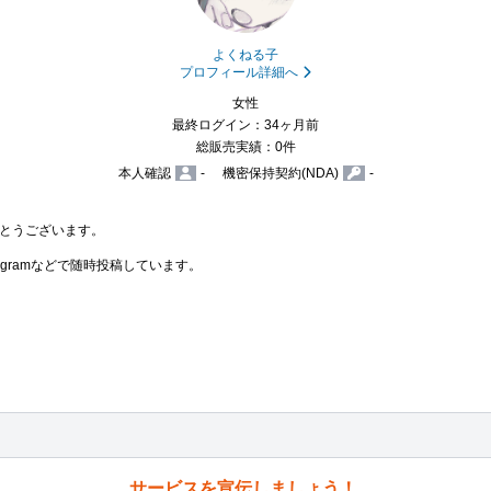
よくねる子
プロフィール詳細へ
女性
最終ログイン：34ヶ月前
総販売実績：0件
本人確認
-
機密保持契約(NDA)
-
とうございます。

tagramなどで随時投稿しています。

サービスを宣伝しましょう！