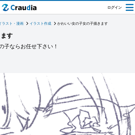
ログイン
イラスト・漫画
イラスト作成
かわいい女の子女の子描きます
きます
の子ならお任せ下さい！