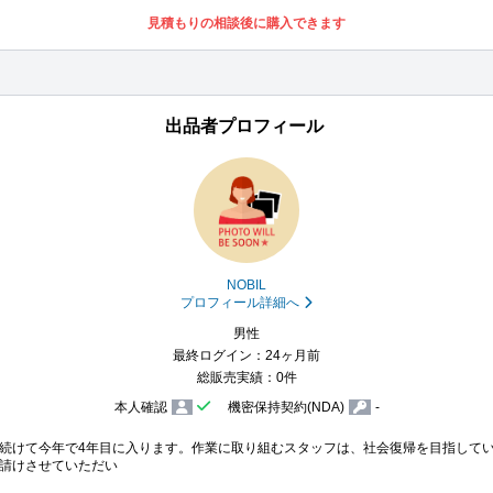
見積もりの相談後に購入できます
出品者プロフィール
NOBIL
プロフィール詳細へ
男性
最終ログイン：24ヶ月前
総販売実績：0件
本人確認
機密保持契約(NDA)
-
続けて今年で4年目に入ります。作業に取り組むスタッフは、社会復帰を目指して
請けさせていただい