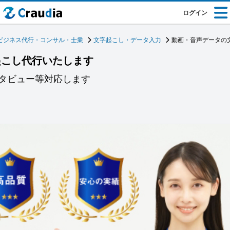
ログイン
ビジネス代行・コンサル・士業
文字起こし・データ入力
動画・音声データの
起こし代行いたします
タビュー等対応します